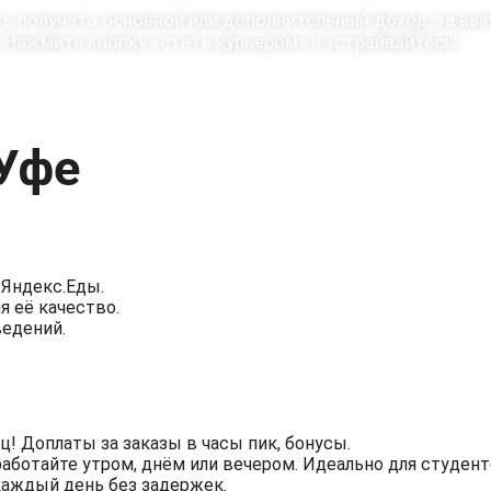
ь получать основной или дополнительный доход, за вы
 Нажмите кнопку «стать курьером» и устраивайтесь!
 Уфе
 Яндекс.Еды.
я её качество.
ведений.
! Доплаты за заказы в часы пик, бонусы.
работайте утром, днём или вечером. Идеально для студенто
каждый день без задержек.