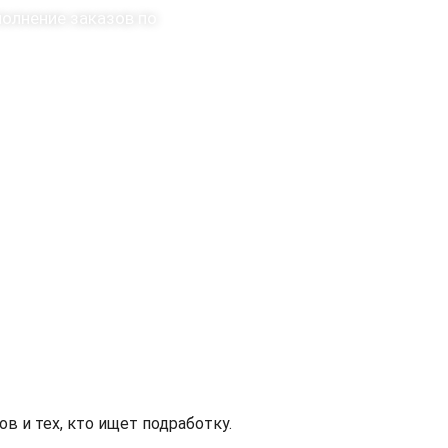
полнение заказов по
в и тех, кто ищет подработку.