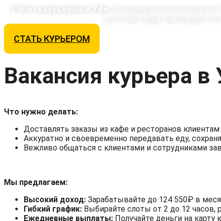
Работа курьером в Уфе
это прекрасная возможност
доставке еды или продуктов.
СТАТЬ КУРЬЕРОМ
Вакансия курьера в
Что нужно делать:
Доставлять заказы из кафе и ресторанов клиентам
Аккуратно и своевременно передавать еду, сохраня
Вежливо общаться с клиентами и сотрудниками за
Мы предлагаем:
Высокий доход:
Зарабатывайте до 124 550₽ в месяц
Гибкий график:
Выбирайте слоты от 2 до 12 часов, 
Ежедневные выплаты:
Получайте деньги на карту 