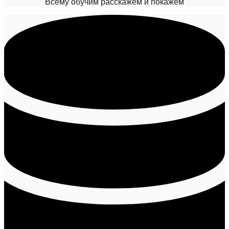
Всему обучим расскажем и покажем