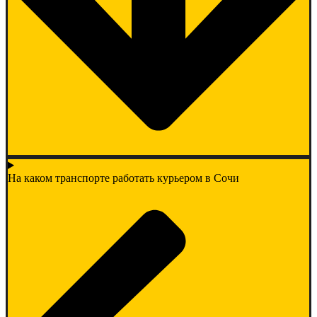
На каком транспорте работать курьером в Сочи