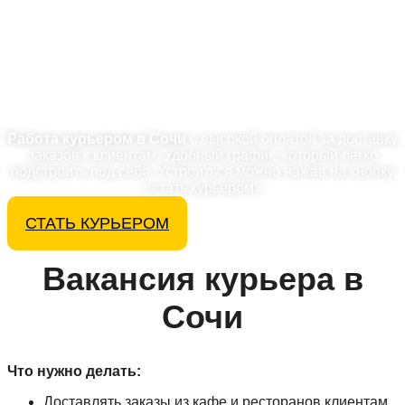
С доходом до
116 350 ₽/мес
Работа курьером в Сочи
с высокой оплатой за доставку
заказов к клиентам. Удобный график, который легко
подстроить под себя. Устроиться можно нажав на кнопку
«стать курьером»
СТАТЬ КУРЬЕРОМ
Вакансия курьера в
Сочи
Что нужно делать:
Доставлять заказы из кафе и ресторанов клиентам