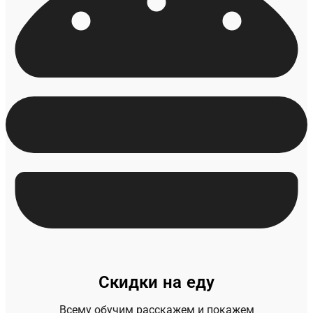
Скидки на еду
Всему обучим расскажем и покажем