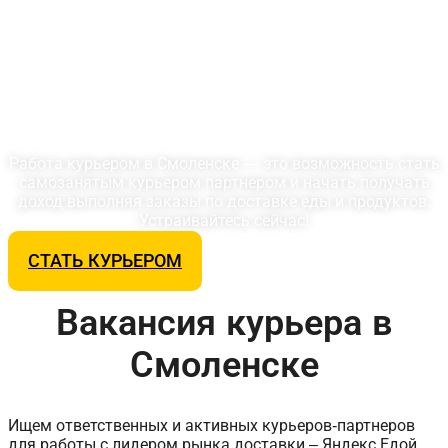
С доходом до
108 612 ₽/мес
Работа курьером в Смоленске — это возможность стать
самозанятым курьером партнером и начать получать
доход выполняя заказы по доставке еды и продуктов.
Устраивайтесь сейчас!
СТАТЬ КУРЬЕРОМ
Вакансия курьера в
Смоленске
Ищем ответственных и активных курьеров-партнеров
для работы с лидером рынка доставки – Яндекс.Едой.