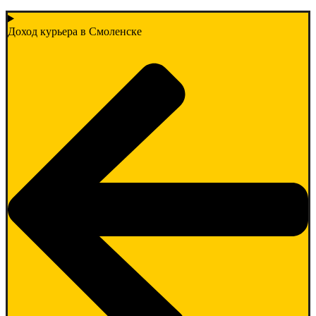
Доход курьера в Смоленске