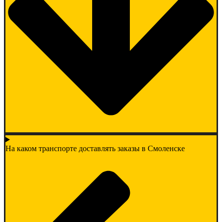
На каком транспорте доставлять заказы в Смоленске