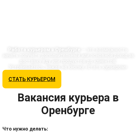
С доходом до
116 353 ₽/мес
Работа курьером в Оренбурге
— это возможность
начать получать дополнительный или основной доход за
доставку еду или продуктов до клиентов.
Устраивайтесь, нажав на кнопку «стать курьером»
СТАТЬ КУРЬЕРОМ
Вакансия курьера в
Оренбурге
Что нужно делать: