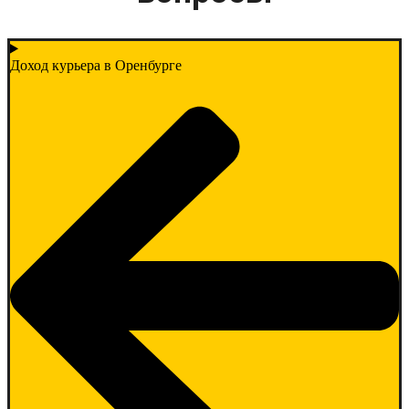
Доход курьера в Оренбурге