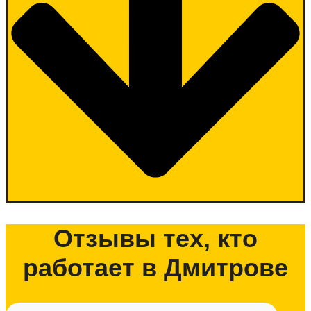
Отзывы тех, кто
работает в Дмитрове