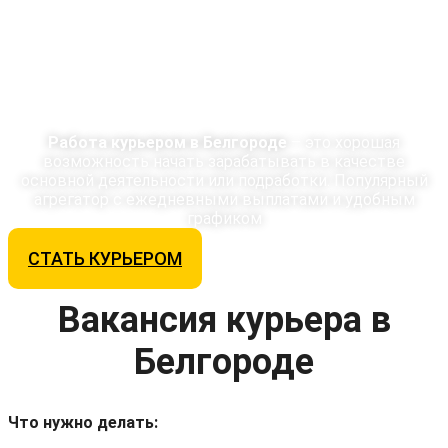
С доходом до
124 424 ₽/мес
Работа курьером в Белгороде
– это хорошая
возможность начать зарабатывать в качестве
основной деятельности или подработки. Популярный
агрегатор с ежедневными выплатами и удобным
графиком
СТАТЬ КУРЬЕРОМ
Вакансия курьера в
Белгороде
Что нужно делать: