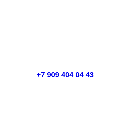
+7 909 404 04 43
 курьером в Б