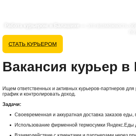
Работа курьером в Балашихе —
это возможность об
по
СТАТЬ КУРЬЕРОМ
Вакансия курьер в
Ищем ответственных и активных курьеров-партнеров для р
график и контролировать доход.
Задачи:
Своевременная и аккуратная доставка заказов еды, 
Использование фирменной термосумки Яндекс.Еды д
Взаимодействие с клиентами и партнерами через пр