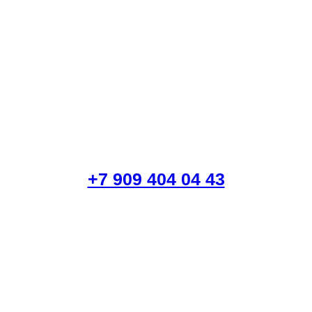
+7 909 404 04 43
 курьером в Ас